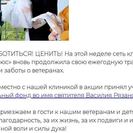
ТИТЬСЯ! ЦЕНИТЬ! На этой неделе сеть к
юс» вновь продолжила свою ежегодную т
 заботы о ветеранах.
вместно с нашей клиникой в акции принял у
ьный фонд во имя святителя Василия Рязан
приезжаем в гости к нашим ветеранам и де
агодарность, за их жизнь, за их подвиги и
ной воли и силы духа!