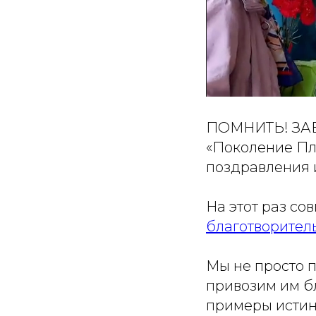
ПОМНИТЬ! ЗАБО
«Поколение Пл
поздравления и
На этот раз со
благотворител
Мы не просто 
привозим им бл
примеры истин