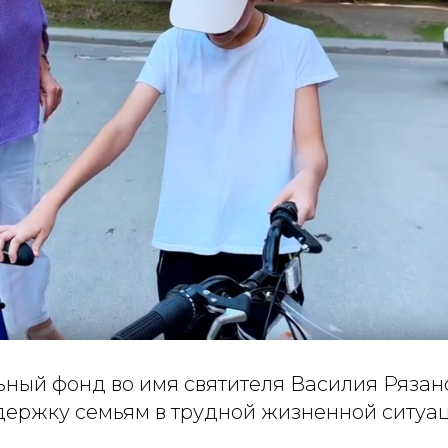
ьный фонд во имя святителя Василия Рязан
держку семьям в трудной жизненной ситуа