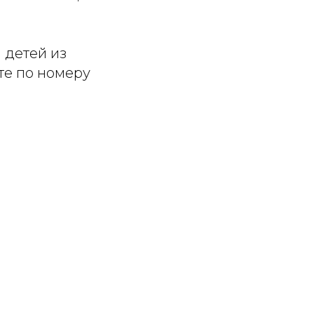
 детей из
те по номеру