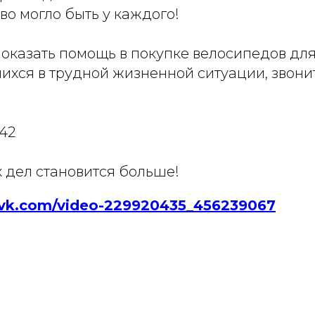
во могло быть у каждого!
 оказать помощь в покупке велосипедов для
ихся в трудной жизненной ситуации, звони
-42
 дел становится больше!
//vk.com/video-229920435_456239067