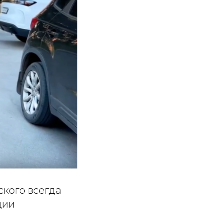
ского всегда
ции