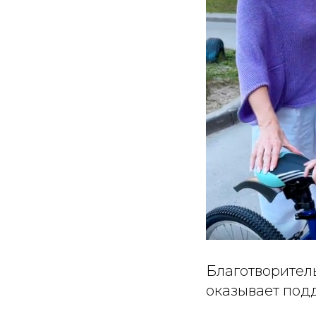
Благотворител
оказывает под