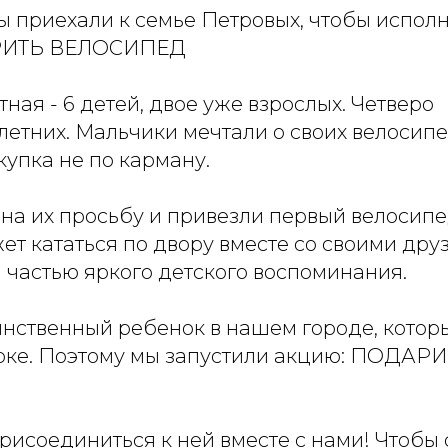
мы приехали к семье Петровых, чтобы испол
АРИТЬ ВЕЛОСИПЕД
ная - 6 детей, двое уже взрослых. Четверо
етних. Мальчики мечтали о своих велосипе
купка не по карману.
на их просьбу и привезли первый велосипе
ет кататься по двору вместе со своими дру
и частью яркого детского воспоминания.
инственный ребенок в нашем городе, котор
рке. Поэтому мы запустили акцию: ПОДАР
рисоединиться к ней вместе с нами! Чтобы 