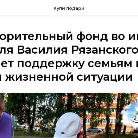
Купи подари
ворительный фонд во 
ля Василия Рязанского
ет поддержку семьям 
й жизненной ситуации