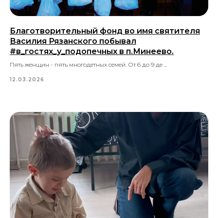
Благотворительный фонд во имя святителя
Василия Рязанского побывал
#в_гостях_у_подопечных в п.Минеево.
Пять женщин - пять многодетных семей. От 6 до 9 де ...
12.03.2026