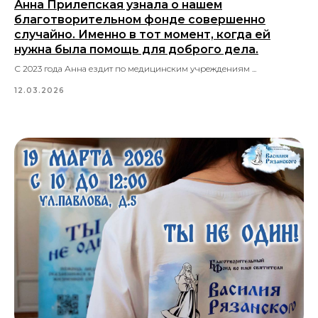
Анна Прилепская узнала о нашем
благотворительном фонде совершенно
случайно. Именно в тот момент, когда ей
нужна была помощь для доброго дела.
С 2023 года Анна ездит по медицинским учреждениям ...
12.03.2026