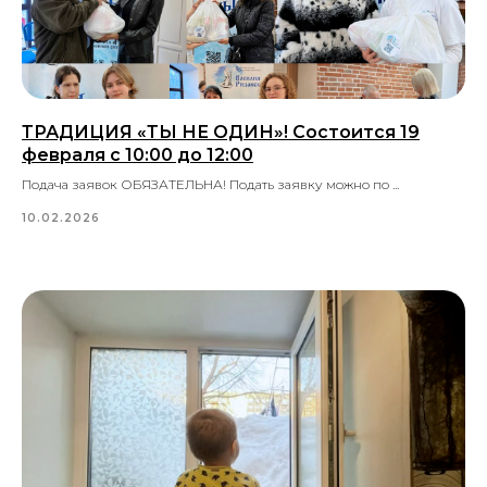
ТРАДИЦИЯ «ТЫ НЕ ОДИН»! Состоится 19
февраля с 10:00 до 12:00
Подача заявок ОБЯЗАТЕЛЬНА! Подать заявку можно по ...
10.02.2026