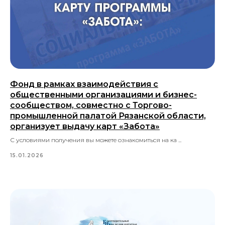
Фонд в рамках взаимодействия с
общественными организациями и бизнес-
сообществом, совместно с Торгово-
промышленной палатой Рязанской области,
организует выдачу карт «Забота»
С условиями получения вы можете ознакомиться на ка ...
15.01.2026