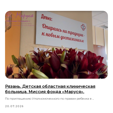
Рязань. Детская областная клиническая
больница. Миссия фонда «Маруся».
По приглашению Уполномоченного по правам ребенка в ...
20.07.2026