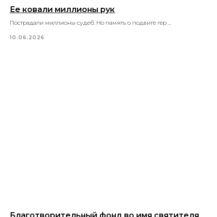
Ее ковали миллионы рук
Пострадали миллионы судеб. Но память о подвиге гер ...
10.06.2026
Благотворительный фонд во имя святителя