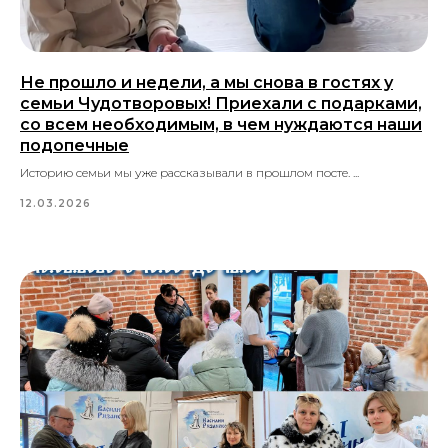
Не прошло и недели, а мы снова в гостях у
семьи Чудотворовых! Приехали с подарками,
со всем необходимым, в чем нуждаются наши
подопечные
Историю семьи мы уже рассказывали в прошлом посте. ...
12.03.2026