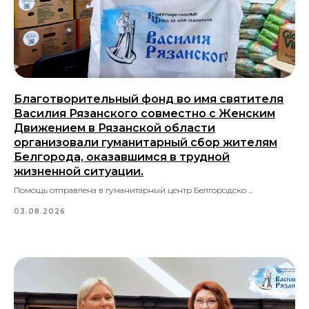
Благотворительный фонд во имя святителя
Василия Рязанского совместно с Женским
Движением в Рязанской области
организовали гуманитарный сбор жителям
Белгорода, оказавшимся в трудной
жизненной ситуации.
Помощь отправлена в гуманитарный центр Белгородско ...
03.08.2026