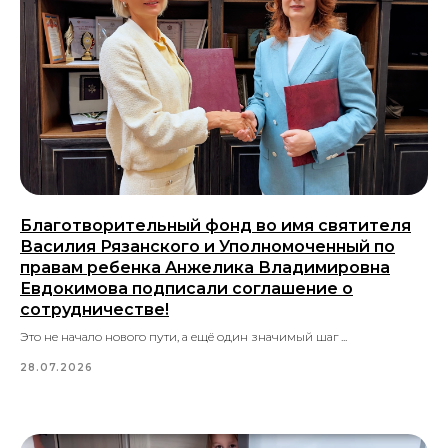
Благотворительный фонд во имя святителя
Василия Рязанского и Уполномоченный по
правам ребенка Анжелика Владимировна
Евдокимова подписали соглашение о
сотрудничестве!
Это не начало нового пути, а ещё один значимый шаг ...
28.07.2026